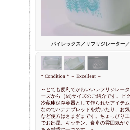
パイレックス／リフリジレーター／
* Condition * － Excellent －
～とても便利でかわいいレフリジレータ
ーズから（M)サイズのご紹介です。ピ
冷蔵庫保存容器として作られたアイテム
なのでバナナブレッドを焼いたり、お気
など使方はさまざまです。ちょっぴり工
でお部屋、キッチン、食卓の雰囲気がぐ
ある雑貨の一つです。～